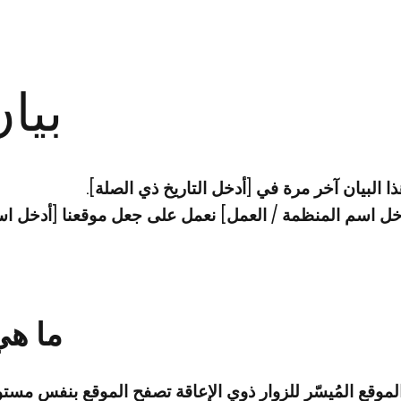
بيا
ا البيان آخر مرة في [أدخل التاريخ ذي الصلة].
ل اسم المنظمة / العمل] نعمل على جعل موقعنا [أدخل اسم 
ما هي
الموقع المُيسّر للزوار ذوي الإعاقة تصفح الموقع بنفس مست