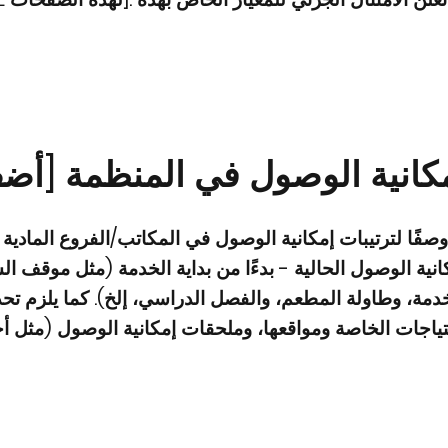
مكانية الوصول في المنظمة [أضف
صفًا لترتيبات إمكانية الوصول في المكاتب/الفروع الما
انية الوصول الحالية - بدءًا من بداية الخدمة (مثل موقف ا
مة، وطاولة المطعم، والفصل الدراسي، إلخ). كما يلزم تح