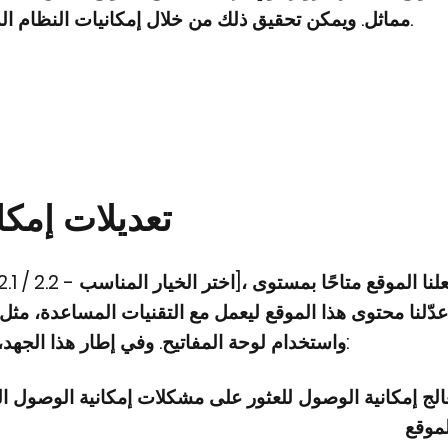
مماثل. ويمكن تحقيق ذلك من خلال إمكانيات النظام الذي يعمل عليه الموقع، ومن خلال التقنيات المساعدة.
تعديلات إمكا
واستخدام لوحة المفاتيح. وفي إطار هذا الجهد، قمنا أيضًا [بإزالة المعلومات غير ذات الصلة] بما يلي:
لج إمكانية الوصول للعثور على مشكلات إمكانية الوصول ال
موقع