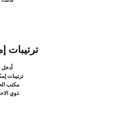
ترتيبات إ
أدخل و
ترتيبات إمك
مكتب الخد
ذوي الاحتياجات الخاصة ومواقعها، وملحقات إمكانية الوصول (مثل أجهزة التعريف الصوتي والمصاعد) المتاحة للاستخدام.