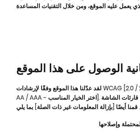
نية الوصول على هذا الموقع
لقد عدّلنا هذا الموقع وفقًا لإرشادات WCAG [2.0 / 2.1 / 2.2 - اختر الخيار المناسب]، وجعلنا الموقع متاحًا بمستوى [A /
AA / AAA - اختر الخيار المناسب]. وقد عدّلنا محتوى هذا الموقع ليعمل مع التقنيات المساعدة، مثل قارئات الشاشة
محتملة وإصلاحها