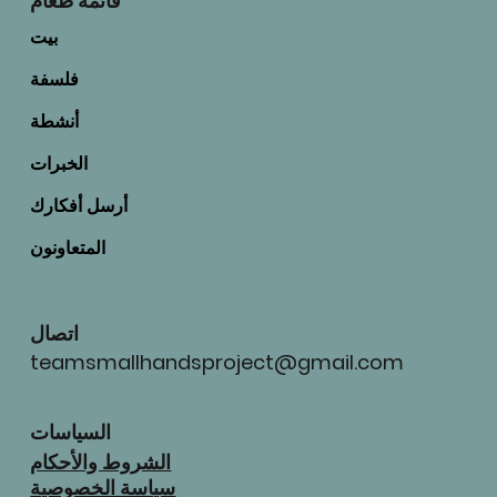
قائمة طعام
بيت
فلسفة
أنشطة
الخبرات
أرسل أفكارك
المتعاونون
اتصال
teamsmallhandsproject@gmail.com
السياسات
الشروط والأحكام
سياسة الخصوصية