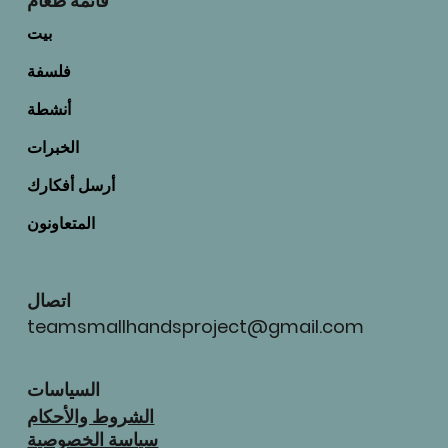
قائمة طعام
بيت
فلسفة
أنشطة
الخبرات
أرسل أفكارك
المتعاونون
اتصال
teamsmallhandsproject@gmail.com
السياسات
الشروط والأحكام
سياسة الخصوصية