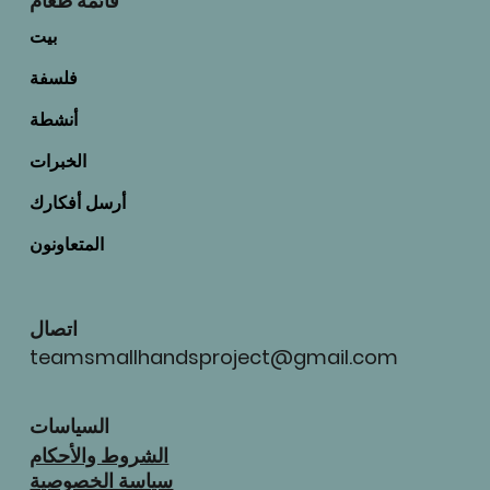
قائمة طعام
بيت
فلسفة
أنشطة
الخبرات
أرسل أفكارك
المتعاونون
اتصال
teamsmallhandsproject@gmail.com
السياسات
الشروط والأحكام
سياسة الخصوصية