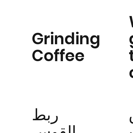
Grinding
Coffee
ربط
القوس