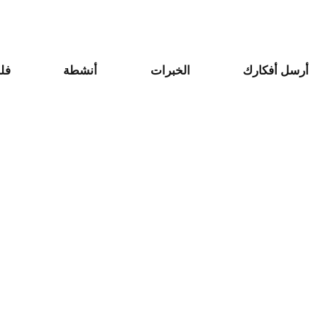
أرسل أفكارك
الخبرات
أنشطة
فل