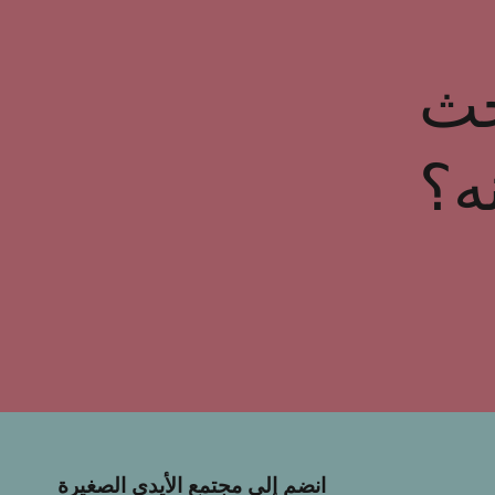
حث
ه؟
انضم إلى مجتمع الأيدي الصغيرة