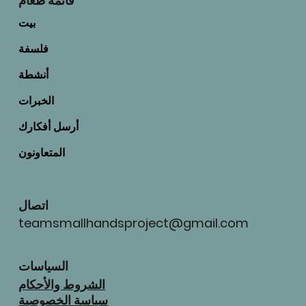
قائمة طعام
بيت
فلسفة
أنشطة
الخبرات
أرسل أفكارك
المتعاونون
اتصال
teamsmallhandsproject@gmail.com
السياسات
الشروط والأحكام
سياسة الخصوصية