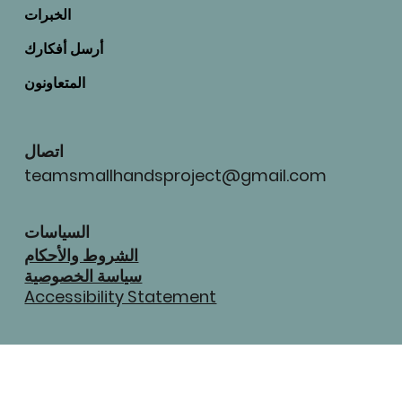
الخبرات
أرسل أفكارك
المتعاونون
اتصال
teamsmallhandsproject@gmail.com
السياسات
الشروط والأحكام
سياسة الخصوصية
Accessibility Statement