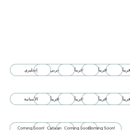
قريباً!
قريباً!
عربي
إنجليزي
قريباً!
قريباً!
قريباً!
الأسبانية
Coming Soon!
Catalan
Coming Soon!
Coming Soon!