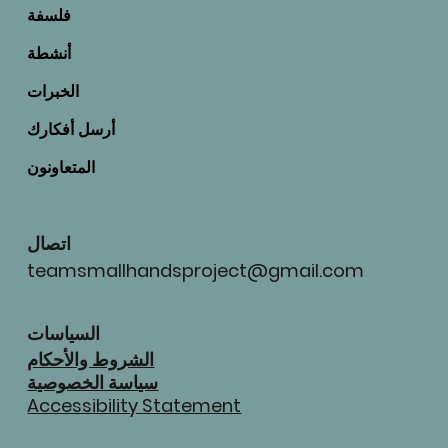
فلسفة
أنشطة
الخبرات
أرسل أفكارك
المتعاونون
اتصال
teamsmallhandsproject@gmail.com
السياسات
الشروط والأحكام
سياسة الخصوصية
Accessibility Statement