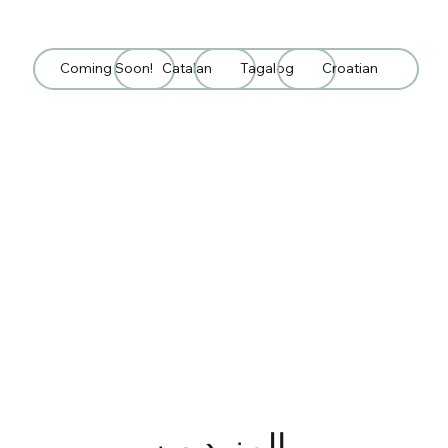
Coming Soon!
Catalan
Tagalog
Croatian
المزيد من