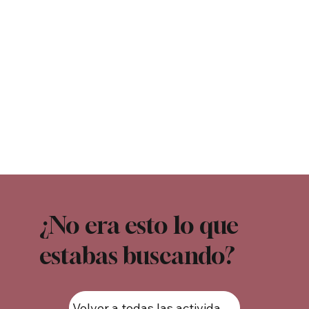
¿No era esto lo que
estabas buscando?
Volver a todas las actividades