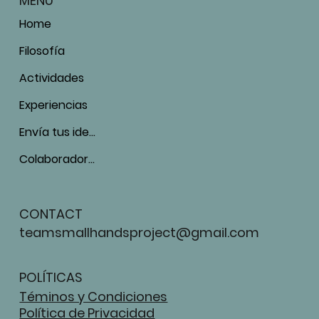
MENU
Home
Filosofía
Actividades
Experiencias
Envía tus ideas
Colaboradores
CONTACT
teamsmallhandsproject@gmail.com
POLÍTICAS
Téminos y Condiciones
Política de Privacidad