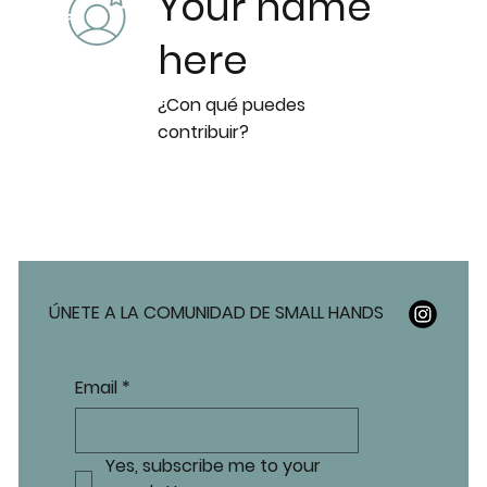
Your name
here
¿Con qué puedes
contribuir?
ÚNETE A LA COMUNIDAD DE SMALL HANDS
Email
*
Yes, subscribe me to your 