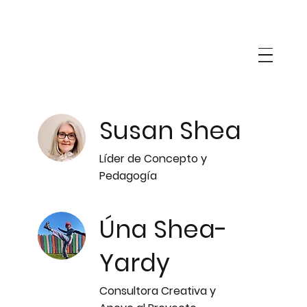
Susan Shea
Líder de Concepto y
Pedagogía
Úna Shea-
Yardy
Consultora Creativa y