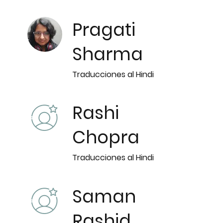
Pragati
Sharma
Traducciones al Hindi
Rashi
Chopra
Traducciones al Hindi
Saman
Rashid