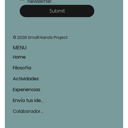
newsletter.
Submit
© 2026 Small Hands Project
MENU
Home
Filosofía
Actividades
Experiencias
Envía tus ideas
Colaboradores