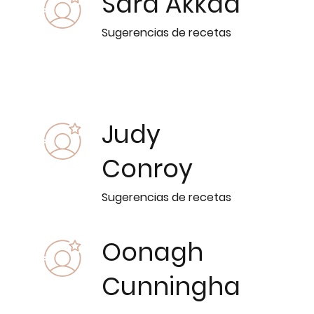
Sara Akkad
Sugerencias de recetas
Judy
Conroy
Sugerencias de recetas
Oonagh
Cunningha