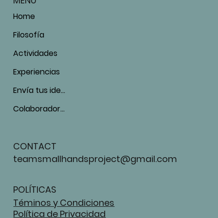
MENU
Home
Filosofía
Actividades
Experiencias
Envía tus ideas
Colaboradores
CONTACT
teamsmallhandsproject@gmail.com
POLÍTICAS
Téminos y Condiciones
Política de Privacidad