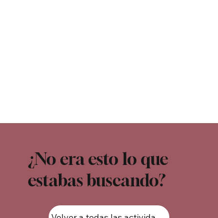
¿No era esto lo que
estabas buscando?
Volver a todas las actividades