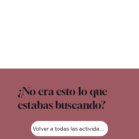
¿No era esto lo que
estabas buscando?
Volver a todas las actividades