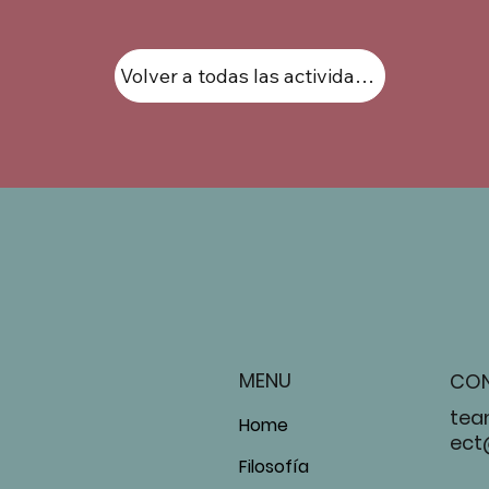
Volver a todas las actividades
MENU
CO
tea
Home
ect
Filosofía