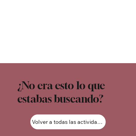
¿No era esto lo que
estabas buscando?
Volver a todas las actividades