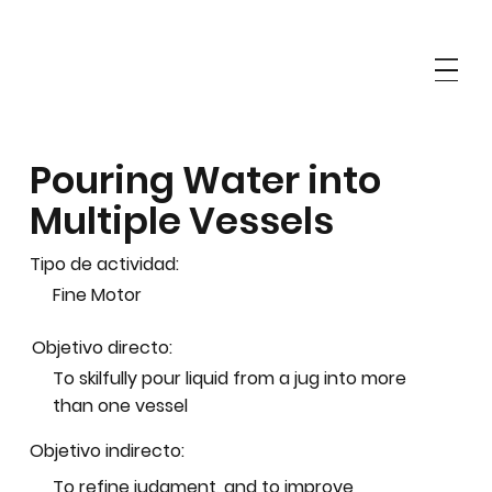
Pouring Water into
Multiple Vessels
Tipo de actividad:
Fine Motor
Objetivo directo:
To skilfully pour liquid from a jug into more
than one vessel
Objetivo indirecto:
To refine judgment, and to improve