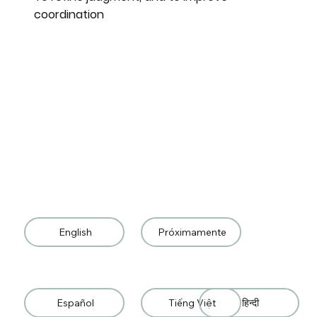
coordination
English
Próximamente
Español
Tiếng Việt
हिन्दी