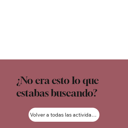
¿No era esto lo que
estabas buscando?
Volver a todas las actividades