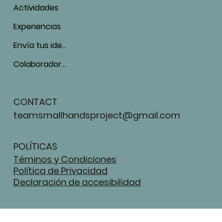
Actividades
Experiencias
Envía tus ideas
Colaboradores
CONTACT
teamsmallhandsproject@gmail.com
POLÍTICAS
Téminos y Condiciones
Política de Privacidad
Declaración de accesibilidad