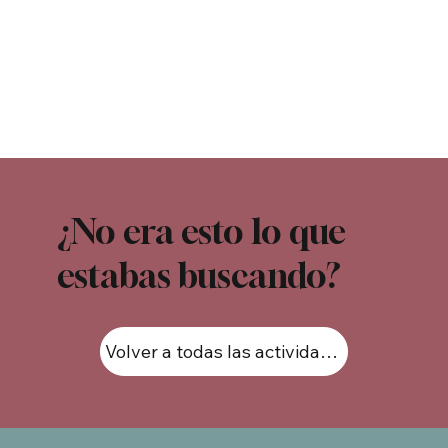
¿No era esto lo que
estabas buscando?
Volver a todas las actividades