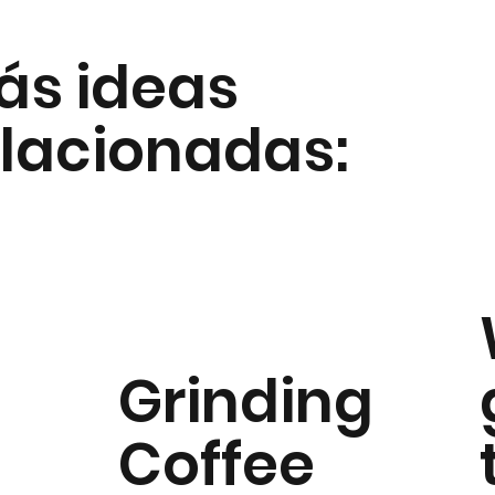
ás ideas
elacionadas:
Grinding
Coffee