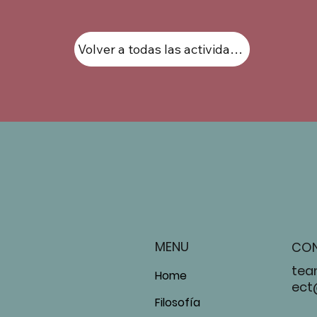
Volver a todas las actividades
MENU
CO
tea
Home
ect
Filosofía