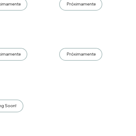
ximamente
Próximamente
ximamente
Próximamente
ng Soon!