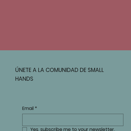
ÚNETE A LA COMUNIDAD DE SMALL
HANDS
Email
*
Yes, subscribe me to your newsletter.