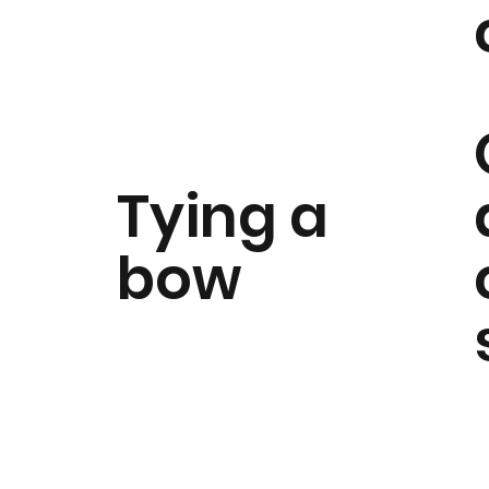
Tying a
bow